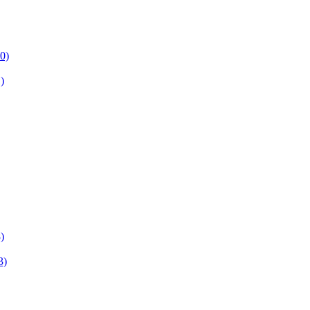
0)
)
)
3)