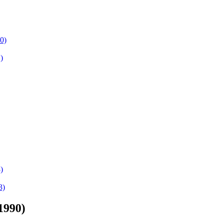
0)
)
)
3)
1990)