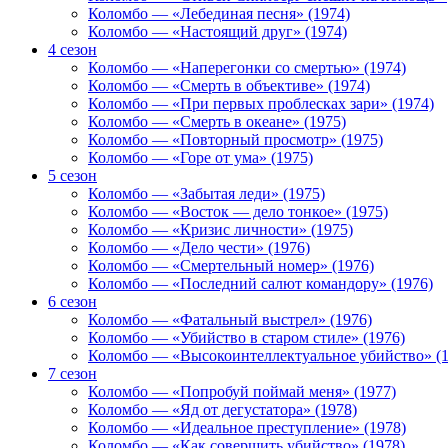
Коломбо — «Лебединая песня» (1974)
Коломбо — «Настоящий друг» (1974)
4 сезон
Коломбо — «Наперегонки со смертью» (1974)
Коломбо — «Смерть в объективе» (1974)
Коломбо — «При первых проблесках зари» (1974)
Коломбо — «Смерть в океане» (1975)
Коломбо — «Повторный просмотр» (1975)
Коломбо — «Горе от ума» (1975)
5 сезон
Коломбо — «Забытая леди» (1975)
Коломбо — «Восток — дело тонкое» (1975)
Коломбо — «Кризис личности» (1975)
Коломбо — «Дело чести» (1976)
Коломбо — «Смертельный номер» (1976)
Коломбо — «Последний салют командору» (1976)
6 сезон
Коломбо — «Фатальный выстрел» (1976)
Коломбо — «Убийство в старом стиле» (1976)
Коломбо — «Высокоинтеллектуальное убийство» (1
7 сезон
Коломбо — «Попробуй поймай меня» (1977)
Коломбо — «Яд от дегустатора» (1978)
Коломбо — «Идеальное преступление» (1978)
Коломбо — «Как совершить убийство» (1978)