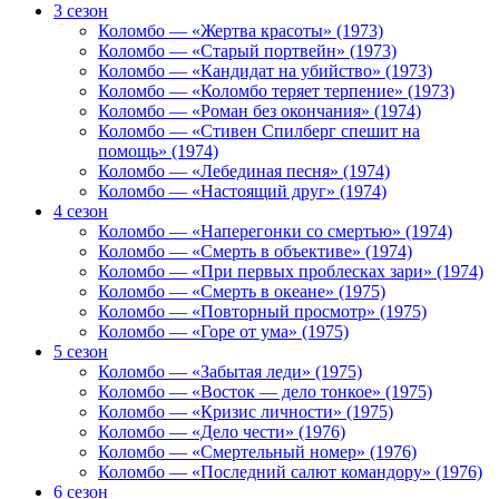
3 сезон
Коломбо — «Жертва красоты» (1973)
Коломбо — «Старый портвейн» (1973)
Коломбо — «Кандидат на убийство» (1973)
Коломбо — «Коломбо теряет терпение» (1973)
Коломбо — «Роман без окончания» (1974)
Коломбо — «Стивен Спилберг спешит на
помощь» (1974)
Коломбо — «Лебединая песня» (1974)
Коломбо — «Настоящий друг» (1974)
4 сезон
Коломбо — «Наперегонки со смертью» (1974)
Коломбо — «Смерть в объективе» (1974)
Коломбо — «При первых проблесках зари» (1974)
Коломбо — «Смерть в океане» (1975)
Коломбо — «Повторный просмотр» (1975)
Коломбо — «Горе от ума» (1975)
5 сезон
Коломбо — «Забытая леди» (1975)
Коломбо — «Восток — дело тонкое» (1975)
Коломбо — «Кризис личности» (1975)
Коломбо — «Дело чести» (1976)
Коломбо — «Смертельный номер» (1976)
Коломбо — «Последний салют командору» (1976)
6 сезон