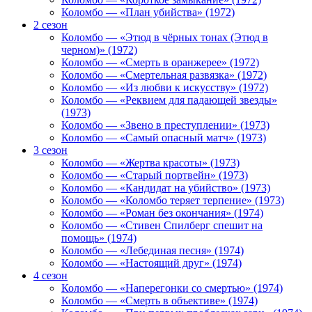
Коломбо — «План убийства» (1972)
2 сезон
Коломбо — «Этюд в чёрных тонах (Этюд в
черном)» (1972)
Коломбо — «Смерть в оранжерее» (1972)
Коломбо — «Смертельная развязка» (1972)
Коломбо — «Из любви к искусству» (1972)
Коломбо — «Реквием для падающей звезды»
(1973)
Коломбо — «Звено в преступлении» (1973)
Коломбо — «Самый опасный матч» (1973)
3 сезон
Коломбо — «Жертва красоты» (1973)
Коломбо — «Старый портвейн» (1973)
Коломбо — «Кандидат на убийство» (1973)
Коломбо — «Коломбо теряет терпение» (1973)
Коломбо — «Роман без окончания» (1974)
Коломбо — «Стивен Спилберг спешит на
помощь» (1974)
Коломбо — «Лебединая песня» (1974)
Коломбо — «Настоящий друг» (1974)
4 сезон
Коломбо — «Наперегонки со смертью» (1974)
Коломбо — «Смерть в объективе» (1974)