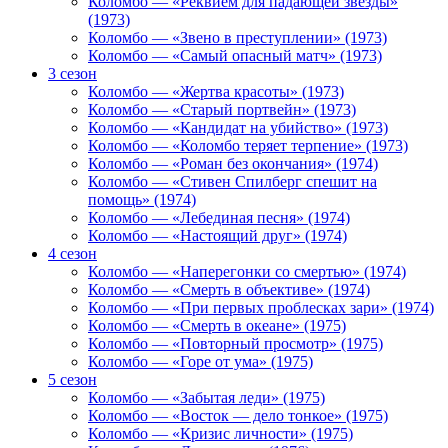
Коломбо — «Реквием для падающей звезды»
(1973)
Коломбо — «Звено в преступлении» (1973)
Коломбо — «Самый опасный матч» (1973)
3 сезон
Коломбо — «Жертва красоты» (1973)
Коломбо — «Старый портвейн» (1973)
Коломбо — «Кандидат на убийство» (1973)
Коломбо — «Коломбо теряет терпение» (1973)
Коломбо — «Роман без окончания» (1974)
Коломбо — «Стивен Спилберг спешит на
помощь» (1974)
Коломбо — «Лебединая песня» (1974)
Коломбо — «Настоящий друг» (1974)
4 сезон
Коломбо — «Наперегонки со смертью» (1974)
Коломбо — «Смерть в объективе» (1974)
Коломбо — «При первых проблесках зари» (1974)
Коломбо — «Смерть в океане» (1975)
Коломбо — «Повторный просмотр» (1975)
Коломбо — «Горе от ума» (1975)
5 сезон
Коломбо — «Забытая леди» (1975)
Коломбо — «Восток — дело тонкое» (1975)
Коломбо — «Кризис личности» (1975)