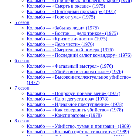
Коломбо — «При первых проблесках зари» (1974)
Коломбо — «Смерть в океане» (1975)
Коломбо — «Повторный просмотр» (1975)
Коломбо — «Горе от ума» (1975)
5 сезон
Коломбо — «Забытая леди» (1975)
Коломбо — «Восток — дело тонкое» (1975)
Коломбо — «Кризис личности» (1975)
Коломбо — «Дело чести» (1976)
Коломбо — «Смертельный номер» (1976)
Коломбо — «Последний салют командору» (1976)
6 сезон
Коломбо — «Фатальный выстрел» (1976)
Коломбо — «Убийство в старом стиле» (1976)
Коломбо — «Высокоинтеллектуальное убийство»
(1977)
7 сезон
Коломбо — «Попробуй поймай меня» (1977)
Коломбо — «Яд от дегустатора» (1978)
Коломбо — «Идеальное преступление» (1978)
Коломбо — «Как совершить убийство» (1978)
Коломбо — «Конспираторы» (1978)
8 сезон
Коломбо — «Убийство, туман и призраки» (1989)
Коломбо — «Коломбо идёт на гильотину» (1989)