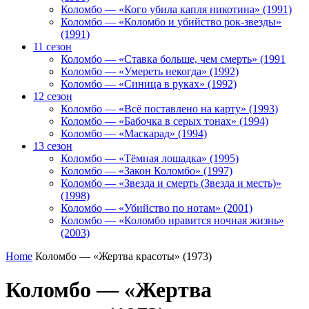
Коломбо — «Кого убила капля никотина» (1991)
Коломбо — «Коломбо и убийство рок-звезды»
(1991)
11 сезон
Коломбо — «Ставка больше, чем смерть» (1991
Коломбо — «Умереть некогда» (1992)
Коломбо — «Синица в руках» (1992)
12 сезон
Коломбо — «Всё поставлено на карту» (1993)
Коломбо — «Бабочка в серых тонах» (1994)
Коломбо — «Маскарад» (1994)
13 сезон
Коломбо — «Тёмная лошадка» (1995)
Коломбо — «Закон Коломбо» (1997)
Коломбо — «Звезда и смерть (Звезда и месть)»
(1998)
Коломбо — «Убийство по нотам» (2001)
Коломбо — «Коломбо нравится ночная жизнь»
(2003)
Home
Коломбо — «Жертва красоты» (1973)
Коломбо — «Жертва