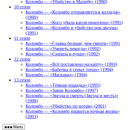
Коломбо — «Убийство в Малибу» (1990)
10 сезон
Коломбо — «Коломбо отправляется в колледж»
(1990)
Коломбо — «Кого убила капля никотина» (1991)
Коломбо — «Коломбо и убийство рок-звезды»
(1991)
11 сезон
Коломбо — «Ставка больше, чем смерть» (1991
Коломбо — «Умереть некогда» (1992)
Коломбо — «Синица в руках» (1992)
12 сезон
Коломбо — «Всё поставлено на карту» (1993)
Коломбо — «Бабочка в серых тонах» (1994)
Коломбо — «Маскарад» (1994)
13 сезон
Коломбо — «Тёмная лошадка» (1995)
Коломбо — «Закон Коломбо» (1997)
Коломбо — «Звезда и смерть (Звезда и месть)»
(1998)
Коломбо — «Убийство по нотам» (2001)
Коломбо — «Коломбо нравится ночная жизнь»
(2003)
Menu