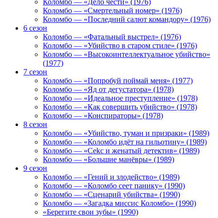
Коломбо — «Дело чести» (1976)
Коломбо — «Смертельный номер» (1976)
Коломбо — «Последний салют командору» (1976)
6 сезон
Коломбо — «Фатальный выстрел» (1976)
Коломбо — «Убийство в старом стиле» (1976)
Коломбо — «Высокоинтеллектуальное убийство»
(1977)
7 сезон
Коломбо — «Попробуй поймай меня» (1977)
Коломбо — «Яд от дегустатора» (1978)
Коломбо — «Идеальное преступление» (1978)
Коломбо — «Как совершить убийство» (1978)
Коломбо — «Конспираторы» (1978)
8 сезон
Коломбо — «Убийство, туман и призраки» (1989)
Коломбо — «Коломбо идёт на гильотину» (1989)
Коломбо — «Cekc и женатый детектив» (1989)
Коломбо — «Большие манёвры» (1989)
9 сезон
Коломбо — «Гений и злодейство» (1989)
Коломбо — «Коломбо сеет панику» (1990)
Коломбо — «Сценарий убийства» (1990)
Коломбо — «Загадка миссис Коломбо» (1990)
«Берегите свои зубы» (1990)