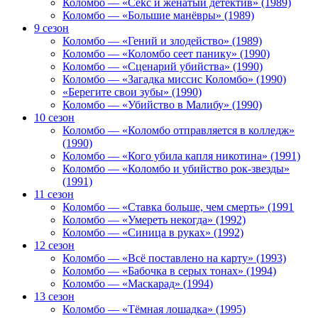
Коломбо — «Cekc и женатый детектив» (1989)
Коломбо — «Большие манёвры» (1989)
9 сезон
Коломбо — «Гений и злодейство» (1989)
Коломбо — «Коломбо сеет панику» (1990)
Коломбо — «Сценарий убийства» (1990)
Коломбо — «Загадка миссис Коломбо» (1990)
«Берегите свои зубы» (1990)
Коломбо — «Убийство в Малибу» (1990)
10 сезон
Коломбо — «Коломбо отправляется в колледж»
(1990)
Коломбо — «Кого убила капля никотина» (1991)
Коломбо — «Коломбо и убийство рок-звезды»
(1991)
11 сезон
Коломбо — «Ставка больше, чем смерть» (1991
Коломбо — «Умереть некогда» (1992)
Коломбо — «Синица в руках» (1992)
12 сезон
Коломбо — «Всё поставлено на карту» (1993)
Коломбо — «Бабочка в серых тонах» (1994)
Коломбо — «Маскарад» (1994)
13 сезон
Коломбо — «Тёмная лошадка» (1995)