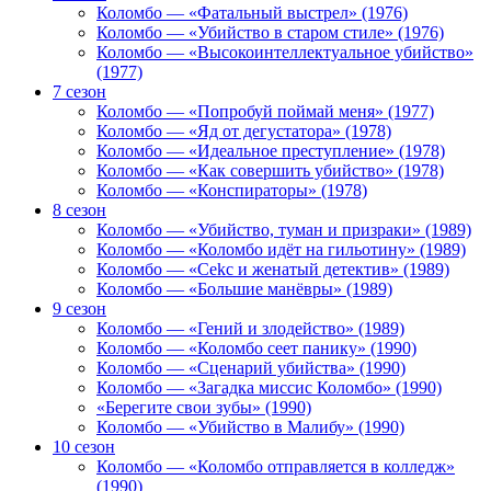
Коломбо — «Фатальный выстрел» (1976)
Коломбо — «Убийство в старом стиле» (1976)
Коломбо — «Высокоинтеллектуальное убийство»
(1977)
7 сезон
Коломбо — «Попробуй поймай меня» (1977)
Коломбо — «Яд от дегустатора» (1978)
Коломбо — «Идеальное преступление» (1978)
Коломбо — «Как совершить убийство» (1978)
Коломбо — «Конспираторы» (1978)
8 сезон
Коломбо — «Убийство, туман и призраки» (1989)
Коломбо — «Коломбо идёт на гильотину» (1989)
Коломбо — «Cekc и женатый детектив» (1989)
Коломбо — «Большие манёвры» (1989)
9 сезон
Коломбо — «Гений и злодейство» (1989)
Коломбо — «Коломбо сеет панику» (1990)
Коломбо — «Сценарий убийства» (1990)
Коломбо — «Загадка миссис Коломбо» (1990)
«Берегите свои зубы» (1990)
Коломбо — «Убийство в Малибу» (1990)
10 сезон
Коломбо — «Коломбо отправляется в колледж»
(1990)