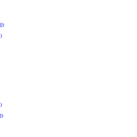
0)
)
)
3)