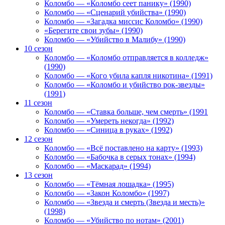
Коломбо — «Коломбо сеет панику» (1990)
Коломбо — «Сценарий убийства» (1990)
Коломбо — «Загадка миссис Коломбо» (1990)
«Берегите свои зубы» (1990)
Коломбо — «Убийство в Малибу» (1990)
10 сезон
Коломбо — «Коломбо отправляется в колледж»
(1990)
Коломбо — «Кого убила капля никотина» (1991)
Коломбо — «Коломбо и убийство рок-звезды»
(1991)
11 сезон
Коломбо — «Ставка больше, чем смерть» (1991
Коломбо — «Умереть некогда» (1992)
Коломбо — «Синица в руках» (1992)
12 сезон
Коломбо — «Всё поставлено на карту» (1993)
Коломбо — «Бабочка в серых тонах» (1994)
Коломбо — «Маскарад» (1994)
13 сезон
Коломбо — «Тёмная лошадка» (1995)
Коломбо — «Закон Коломбо» (1997)
Коломбо — «Звезда и смерть (Звезда и месть)»
(1998)
Коломбо — «Убийство по нотам» (2001)