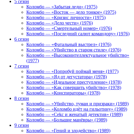
5 сезон
Коломбо — «Забытая леди» (1975)
Коломбо — «Восток — дело тонкое» (1975)
Коломбо — «Кризис личности» (1975)
Коломбо — «Дело чести» (1976)
Коломбо — «Смертельный номер» (1976)
Коломбо — «Последний салют командору» (1976)
6 сезон
Коломбо — «Фатальный выстрел» (1976)
Коломбо — «Убийство в старом стиле» (1976)
Коломбо — «Высокоинтеллектуальное убийство»
(1977)
7 сезон
Коломбо — «Попробуй поймай меня» (1977)
Коломбо — «Яд от дегустатора» (1978)
Коломбо — «Идеальное преступление» (1978)
Коломбо — «Как совершить убийство» (1978)
Коломбо — «Конспираторы» (1978)
8 сезон
Коломбо — «Убийство, туман и призраки» (1989)
Коломбо — «Коломбо идёт на гильотину» (1989)
Коломбо — «Cekc и женатый детектив» (1989)
Коломбо — «Большие манёвры» (1989)
9 сезон
Коломбо — «Гений и злодейство» (1989)