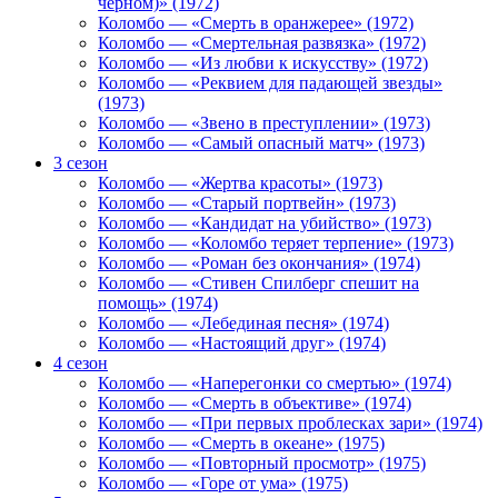
черном)» (1972)
Коломбо — «Смерть в оранжерее» (1972)
Коломбо — «Смертельная развязка» (1972)
Коломбо — «Из любви к искусству» (1972)
Коломбо — «Реквием для падающей звезды»
(1973)
Коломбо — «Звено в преступлении» (1973)
Коломбо — «Самый опасный матч» (1973)
3 сезон
Коломбо — «Жертва красоты» (1973)
Коломбо — «Старый портвейн» (1973)
Коломбо — «Кандидат на убийство» (1973)
Коломбо — «Коломбо теряет терпение» (1973)
Коломбо — «Роман без окончания» (1974)
Коломбо — «Стивен Спилберг спешит на
помощь» (1974)
Коломбо — «Лебединая песня» (1974)
Коломбо — «Настоящий друг» (1974)
4 сезон
Коломбо — «Наперегонки со смертью» (1974)
Коломбо — «Смерть в объективе» (1974)
Коломбо — «При первых проблесках зари» (1974)
Коломбо — «Смерть в океане» (1975)
Коломбо — «Повторный просмотр» (1975)
Коломбо — «Горе от ума» (1975)