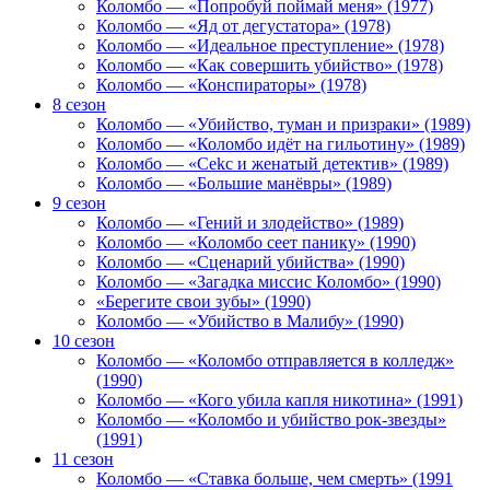
Коломбо — «Попробуй поймай меня» (1977)
Коломбо — «Яд от дегустатора» (1978)
Коломбо — «Идеальное преступление» (1978)
Коломбо — «Как совершить убийство» (1978)
Коломбо — «Конспираторы» (1978)
8 сезон
Коломбо — «Убийство, туман и призраки» (1989)
Коломбо — «Коломбо идёт на гильотину» (1989)
Коломбо — «Cekc и женатый детектив» (1989)
Коломбо — «Большие манёвры» (1989)
9 сезон
Коломбо — «Гений и злодейство» (1989)
Коломбо — «Коломбо сеет панику» (1990)
Коломбо — «Сценарий убийства» (1990)
Коломбо — «Загадка миссис Коломбо» (1990)
«Берегите свои зубы» (1990)
Коломбо — «Убийство в Малибу» (1990)
10 сезон
Коломбо — «Коломбо отправляется в колледж»
(1990)
Коломбо — «Кого убила капля никотина» (1991)
Коломбо — «Коломбо и убийство рок-звезды»
(1991)
11 сезон
Коломбо — «Ставка больше, чем смерть» (1991