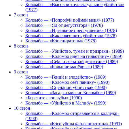
Коломбо — «Высокоинтеллектуальное убийство»
(1977)
7 сезон
Коломбо — «Попробуй поймай меня» (1977)
Коломбо — «Яд от дегустатора» (1978)
Коломбо — «Идеальное преступление» (1978)
Коломбо — «Как совершить убийство» (1978)
Коломбо — «Конспираторы» (1978)
8 сезон
Коломбо — «Убийство, туман и призраки» (1989)
Коломбо — «Коломбо идёт на гильотину» (1989)
Коломбо — «Cekc и женатый детектив» (1989)
Коломбо — «Большие манёвры» (1989)
9 сезон
Коломбо — «Гений и злодейство» (1989)
Коломбо — «Коломбо сеет панику» (1990)
Коломбо — «Сценарий убийства» (1990)
Коломбо — «Загадка миссис Коломбо» (1990)
«Берегите свои зубы» (1990)
Коломбо — «Убийство в Малибу» (1990)
10 сезон
Коломбо — «Коломбо отправляется в колледж»
(1990)
Коломбо — «Кого убила капля никотина» (1991)
Коломбо — «Коломбо и убийство рок-звезды»