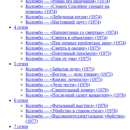
Коломбо — «Роман без окончания» (1974)
Коломбо — «Стивен Спилберг спешит на
помощь» (1974)
Коломбо — «Лебединая песня» (1974)
Коломбо — «Настоящий друг» (1974)
4 сезон
Коломбо — «Наперегонки со смертью» (1974)
Коломбо — «Смерть в объективе» (1974)
Коломбо — «При первых проблесках зари» (1974)
Коломбо — «Смерть в океане» (1975)
Коломбо — «Повторный просмотр» (1975)
Коломбо — «Горе от ума» (1975)
5 сезон
Коломбо — «Забытая леди» (1975)
Коломбо — «Восток — дело тонкое» (1975)
Коломбо — «Кризис личности» (1975)
Коломбо — «Дело чести» (1976)
Коломбо — «Смертельный номер» (1976)
Коломбо — «Последний салют командору» (1976)
6 сезон
Коломбо — «Фатальный выстрел» (1976)
Коломбо — «Убийство в старом стиле» (1976)
Коломбо — «Высокоинтеллектуальное убийство»
(1977)
7 сезон