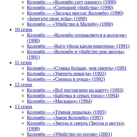
Коломбо — «Коломбо сеет панику» (1990)
Коломбо — «Сценарий убийства» (1990)
Коломбо — «Загадка миссис Коломбо» (1990)
«Берегите свои зубы» (1990)
Коломбо — «Убийство в Малибу» (1990)
10 сезон
Коломбо — «Коломбо отправляется в колледж»
(1990)
Коломбо — «Кого убила капля никотина» (1991)
Коломбо — «Коломбо и убийство рок-звезды»
(1991)
11 сезон
Коломбо — «Ставка больше, чем смерть» (1991
Коломбо — «Умереть некогда» (1992)
Коломбо — «Синица в руках» (1992)
12 сезон
Коломбо — «Всё поставлено на карту» (1993)
Коломбо — «Бабочка в серых тонах» (1994)
Коломбо — «Маскарад» (1994)
13 сезон
Коломбо — «Тёмная лошадка» (1995)
Коломбо — «Закон Коломбо» (1997)
Коломбо — «Звезда и смерть (Звезда и месть)»
(1998)
Коломбо — «Убийство по нотам» (2001)