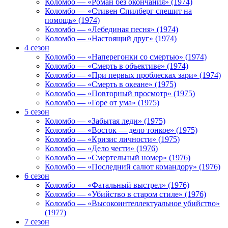
Коломбо — «Роман без окончания» (1974)
Коломбо — «Стивен Спилберг спешит на
помощь» (1974)
Коломбо — «Лебединая песня» (1974)
Коломбо — «Настоящий друг» (1974)
4 сезон
Коломбо — «Наперегонки со смертью» (1974)
Коломбо — «Смерть в объективе» (1974)
Коломбо — «При первых проблесках зари» (1974)
Коломбо — «Смерть в океане» (1975)
Коломбо — «Повторный просмотр» (1975)
Коломбо — «Горе от ума» (1975)
5 сезон
Коломбо — «Забытая леди» (1975)
Коломбо — «Восток — дело тонкое» (1975)
Коломбо — «Кризис личности» (1975)
Коломбо — «Дело чести» (1976)
Коломбо — «Смертельный номер» (1976)
Коломбо — «Последний салют командору» (1976)
6 сезон
Коломбо — «Фатальный выстрел» (1976)
Коломбо — «Убийство в старом стиле» (1976)
Коломбо — «Высокоинтеллектуальное убийство»
(1977)
7 сезон