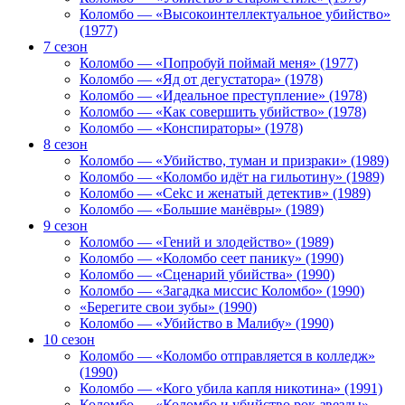
Коломбо — «Высокоинтеллектуальное убийство»
(1977)
7 сезон
Коломбо — «Попробуй поймай меня» (1977)
Коломбо — «Яд от дегустатора» (1978)
Коломбо — «Идеальное преступление» (1978)
Коломбо — «Как совершить убийство» (1978)
Коломбо — «Конспираторы» (1978)
8 сезон
Коломбо — «Убийство, туман и призраки» (1989)
Коломбо — «Коломбо идёт на гильотину» (1989)
Коломбо — «Cekc и женатый детектив» (1989)
Коломбо — «Большие манёвры» (1989)
9 сезон
Коломбо — «Гений и злодейство» (1989)
Коломбо — «Коломбо сеет панику» (1990)
Коломбо — «Сценарий убийства» (1990)
Коломбо — «Загадка миссис Коломбо» (1990)
«Берегите свои зубы» (1990)
Коломбо — «Убийство в Малибу» (1990)
10 сезон
Коломбо — «Коломбо отправляется в колледж»
(1990)
Коломбо — «Кого убила капля никотина» (1991)
Коломбо — «Коломбо и убийство рок-звезды»