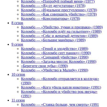
Коломбо — «Попробуй поймай меня» (1977)
Коломбо — «Яд от дегустатора» (1978)
Коломбо — «Идеальное преступление» (1978)
Коломбо — «Как совершить убийство» (1978)
Коломбо — «Конспираторы» (1978)
8 сезон
Коломбо — «Убийство, туман и призраки» (1989)
Коломбо — «Коломбо идёт на гильотину» (1989)
Коломбо — «Cekc и женатый детектив» (1989)
Коломбо — «Большие манёвры» (1989)
9 сезон
Коломбо — «Гений и злодейство» (1989)
Коломбо — «Коломбо сеет панику» (1990)
Коломбо — «Сценарий убийства» (1990)
Коломбо — «Загадка миссис Коломбо» (1990)
«Берегите свои зубы» (1990)
Коломбо — «Убийство в Малибу» (1990)
10 сезон
Коломбо — «Коломбо отправляется в колледж»
(1990)
Коломбо — «Кого убила капля никотина» (1991)
Коломбо — «Коломбо и убийство рок-звезды»
(1991)
11 сезон
Коломбо — «Ставка больше, чем смерть» (1991