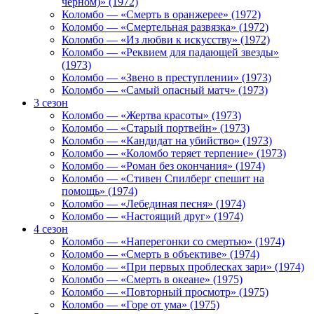
черном)» (1972)
Коломбо — «Смерть в оранжерее» (1972)
Коломбо — «Смертельная развязка» (1972)
Коломбо — «Из любви к искусству» (1972)
Коломбо — «Реквием для падающей звезды»
(1973)
Коломбо — «Звено в преступлении» (1973)
Коломбо — «Самый опасный матч» (1973)
3 сезон
Коломбо — «Жертва красоты» (1973)
Коломбо — «Старый портвейн» (1973)
Коломбо — «Кандидат на убийство» (1973)
Коломбо — «Коломбо теряет терпение» (1973)
Коломбо — «Роман без окончания» (1974)
Коломбо — «Стивен Спилберг спешит на
помощь» (1974)
Коломбо — «Лебединая песня» (1974)
Коломбо — «Настоящий друг» (1974)
4 сезон
Коломбо — «Наперегонки со смертью» (1974)
Коломбо — «Смерть в объективе» (1974)
Коломбо — «При первых проблесках зари» (1974)
Коломбо — «Смерть в океане» (1975)
Коломбо — «Повторный просмотр» (1975)
Коломбо — «Горе от ума» (1975)