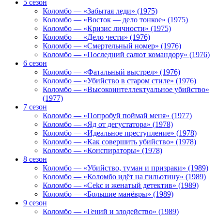
5 сезон
Коломбо — «Забытая леди» (1975)
Коломбо — «Восток — дело тонкое» (1975)
Коломбо — «Кризис личности» (1975)
Коломбо — «Дело чести» (1976)
Коломбо — «Смертельный номер» (1976)
Коломбо — «Последний салют командору» (1976)
6 сезон
Коломбо — «Фатальный выстрел» (1976)
Коломбо — «Убийство в старом стиле» (1976)
Коломбо — «Высокоинтеллектуальное убийство»
(1977)
7 сезон
Коломбо — «Попробуй поймай меня» (1977)
Коломбо — «Яд от дегустатора» (1978)
Коломбо — «Идеальное преступление» (1978)
Коломбо — «Как совершить убийство» (1978)
Коломбо — «Конспираторы» (1978)
8 сезон
Коломбо — «Убийство, туман и призраки» (1989)
Коломбо — «Коломбо идёт на гильотину» (1989)
Коломбо — «Cekc и женатый детектив» (1989)
Коломбо — «Большие манёвры» (1989)
9 сезон
Коломбо — «Гений и злодейство» (1989)