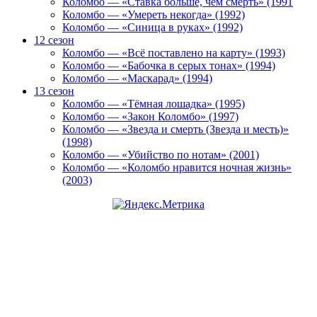
Коломбо — «Ставка больше, чем смерть» (1991
Коломбо — «Умереть некогда» (1992)
Коломбо — «Синица в руках» (1992)
12 сезон
Коломбо — «Всё поставлено на карту» (1993)
Коломбо — «Бабочка в серых тонах» (1994)
Коломбо — «Маскарад» (1994)
13 сезон
Коломбо — «Тёмная лошадка» (1995)
Коломбо — «Закон Коломбо» (1997)
Коломбо — «Звезда и смерть (Звезда и месть)»
(1998)
Коломбо — «Убийство по нотам» (2001)
Коломбо — «Коломбо нравится ночная жизнь»
(2003)