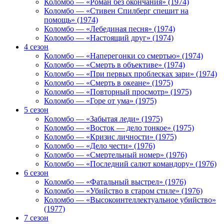
Коломбо — «Роман без окончания» (1974)
Коломбо — «Стивен Спилберг спешит на
помощь» (1974)
Коломбо — «Лебединая песня» (1974)
Коломбо — «Настоящий друг» (1974)
4 сезон
Коломбо — «Наперегонки со смертью» (1974)
Коломбо — «Смерть в объективе» (1974)
Коломбо — «При первых проблесках зари» (1974)
Коломбо — «Смерть в океане» (1975)
Коломбо — «Повторный просмотр» (1975)
Коломбо — «Горе от ума» (1975)
5 сезон
Коломбо — «Забытая леди» (1975)
Коломбо — «Восток — дело тонкое» (1975)
Коломбо — «Кризис личности» (1975)
Коломбо — «Дело чести» (1976)
Коломбо — «Смертельный номер» (1976)
Коломбо — «Последний салют командору» (1976)
6 сезон
Коломбо — «Фатальный выстрел» (1976)
Коломбо — «Убийство в старом стиле» (1976)
Коломбо — «Высокоинтеллектуальное убийство»
(1977)
7 сезон