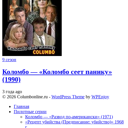
9 сезон
Коломбо — «Коломбо сеет панику»
(1990)
3 года ago
© 2026 Columbonline.ru -
WordPress Theme
by
WPEnjoy
Главная
Пилотные серии
Коломбо — «Развод по-американски» (1971)
«Рецепт убийства (Предписание: убийство)» 1968
г.