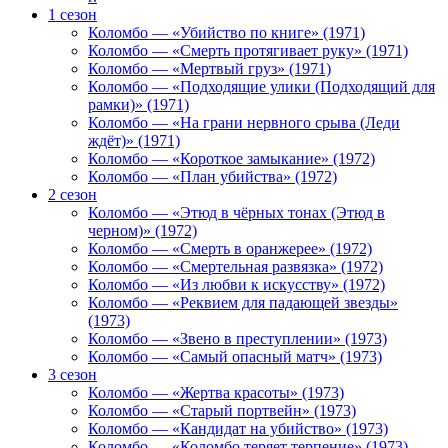
1 сезон
Коломбо — «Убийство по книге» (1971)
Коломбо — «Смерть протягивает руку» (1971)
Коломбо — «Мертвый груз» (1971)
Коломбо — «Подходящие улики (Подходящий для
рамки)» (1971)
Коломбо — «На грани нервного срыва (Леди
ждёт)» (1971)
Коломбо — «Короткое замыкание» (1972)
Коломбо — «План убийства» (1972)
2 сезон
Коломбо — «Этюд в чёрных тонах (Этюд в
черном)» (1972)
Коломбо — «Смерть в оранжерее» (1972)
Коломбо — «Смертельная развязка» (1972)
Коломбо — «Из любви к искусству» (1972)
Коломбо — «Реквием для падающей звезды»
(1973)
Коломбо — «Звено в преступлении» (1973)
Коломбо — «Самый опасный матч» (1973)
3 сезон
Коломбо — «Жертва красоты» (1973)
Коломбо — «Старый портвейн» (1973)
Коломбо — «Кандидат на убийство» (1973)
Коломбо — «Коломбо теряет терпение» (1973)