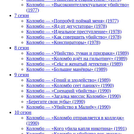
Коломбо — «Высокоинтеллектуальное убийство»
(1977)
7 сезон
Коломбо — «Попробуй поймай меня» (1977)
Коломбо — «Яд от дегустатора» (1978)
Коломбо — «Идеальное преступление» (1978)
Коломбо — «Как совершить убийство» (1978)
Коломбо — «Конспираторы» (1978)
8 сезон
Коломбо — «Убийство, туман и призраки» (1989)
Коломбо — «Коломбо идёт на гильотину» (1989)
Коломбо — «Cekc и женатый детектив» (1989)
Коломбо — «Большие манёвры» (1989)
9 сезон
Коломбо — «Гений и злодейство» (1989)
Коломбо — «Коломбо сеет панику» (1990)
Коломбо — «Сценарий убийства» (1990)
Коломбо — «Загадка миссис Коломбо» (1990)
«Берегите свои зубы» (1990)
Коломбо — «Убийство в Малибу» (1990)
10 сезон
Коломбо — «Коломбо отправляется в колледж»
(1990)
Коломбо — «Кого убила капля никотина» (1991)
Коломбо — «Коломбо и убийство рок-звезды»