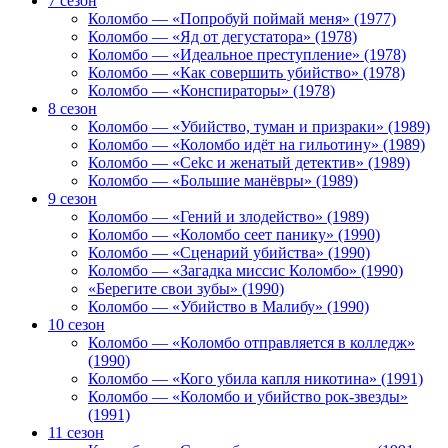
7 сезон
Коломбо — «Попробуй поймай меня» (1977)
Коломбо — «Яд от дегустатора» (1978)
Коломбо — «Идеальное преступление» (1978)
Коломбо — «Как совершить убийство» (1978)
Коломбо — «Конспираторы» (1978)
8 сезон
Коломбо — «Убийство, туман и призраки» (1989)
Коломбо — «Коломбо идёт на гильотину» (1989)
Коломбо — «Cekc и женатый детектив» (1989)
Коломбо — «Большие манёвры» (1989)
9 сезон
Коломбо — «Гений и злодейство» (1989)
Коломбо — «Коломбо сеет панику» (1990)
Коломбо — «Сценарий убийства» (1990)
Коломбо — «Загадка миссис Коломбо» (1990)
«Берегите свои зубы» (1990)
Коломбо — «Убийство в Малибу» (1990)
10 сезон
Коломбо — «Коломбо отправляется в колледж»
(1990)
Коломбо — «Кого убила капля никотина» (1991)
Коломбо — «Коломбо и убийство рок-звезды»
(1991)
11 сезон