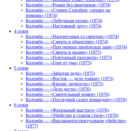
Коломбо — «Роман без окончания» (1974)
Коломбо — «Стивен Спилберг спешит на
помощь» (1974)
Коломбо — «Лебединая песня» (1974)
Коломбо — «Настоящий друг» (1974)
4 сезон
Коломбо — «Наперегонки со смертью» (1974)
Коломбо — «Смерть в объективе» (1974)
Коломбо — «При первых проблесках зари» (1974)
Коломбо — «Смерть в океане» (1975)
Коломбо — «Повторный просмотр» (1975)
Коломбо — «Горе от ума» (1975)
5 сезон
Коломбо — «Забытая леди» (1975)
Коломбо — «Восток — дело тонкое» (1975)
Коломбо — «Кризис личности» (1975)
Коломбо — «Дело чести» (1976)
Коломбо — «Смертельный номер» (1976)
Коломбо — «Последний салют командору» (1976)
6 сезон
Коломбо — «Фатальный выстрел» (1976)
Коломбо — «Убийство в старом стиле» (1976)
Коломбо — «Высокоинтеллектуальное убийство»
(1977)