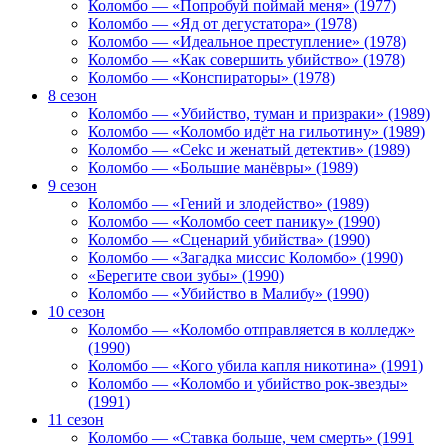
Коломбо — «Попробуй поймай меня» (1977)
Коломбо — «Яд от дегустатора» (1978)
Коломбо — «Идеальное преступление» (1978)
Коломбо — «Как совершить убийство» (1978)
Коломбо — «Конспираторы» (1978)
8 сезон
Коломбо — «Убийство, туман и призраки» (1989)
Коломбо — «Коломбо идёт на гильотину» (1989)
Коломбо — «Cekc и женатый детектив» (1989)
Коломбо — «Большие манёвры» (1989)
9 сезон
Коломбо — «Гений и злодейство» (1989)
Коломбо — «Коломбо сеет панику» (1990)
Коломбо — «Сценарий убийства» (1990)
Коломбо — «Загадка миссис Коломбо» (1990)
«Берегите свои зубы» (1990)
Коломбо — «Убийство в Малибу» (1990)
10 сезон
Коломбо — «Коломбо отправляется в колледж»
(1990)
Коломбо — «Кого убила капля никотина» (1991)
Коломбо — «Коломбо и убийство рок-звезды»
(1991)
11 сезон
Коломбо — «Ставка больше, чем смерть» (1991